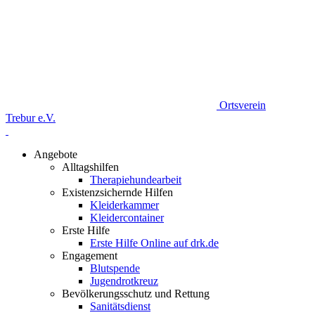
Ortsverein
Trebur e.V.
Angebote
Alltagshilfen
Therapiehundearbeit
Existenzsichernde Hilfen
Kleiderkammer
Kleidercontainer
Erste Hilfe
Erste Hilfe Online auf drk.de
Engagement
Blutspende
Jugendrotkreuz
Bevölkerungsschutz und Rettung
Sanitätsdienst