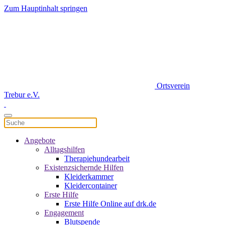
Zum Hauptinhalt springen
Ortsverein
Trebur e.V.
Angebote
Alltagshilfen
Therapiehundearbeit
Existenzsichernde Hilfen
Kleiderkammer
Kleidercontainer
Erste Hilfe
Erste Hilfe Online auf drk.de
Engagement
Blutspende