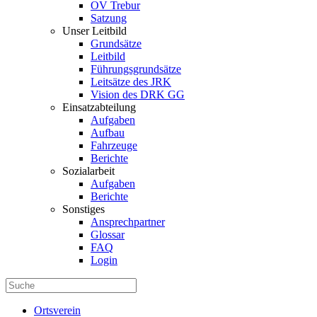
OV Trebur
Satzung
Unser Leitbild
Grundsätze
Leitbild
Führungsgrundsätze
Leitsätze des JRK
Vision des DRK GG
Einsatzabteilung
Aufgaben
Aufbau
Fahrzeuge
Berichte
Sozialarbeit
Aufgaben
Berichte
Sonstiges
Ansprechpartner
Glossar
FAQ
Login
Ortsverein