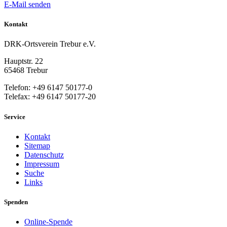
E-Mail senden
Kontakt
DRK-Ortsverein Trebur e.V.
Hauptstr. 22
65468 Trebur
Telefon: +49 6147 50177-0
Telefax: +49 6147 50177-20
Service
Kontakt
Sitemap
Datenschutz
Impressum
Suche
Links
Spenden
Online-Spende