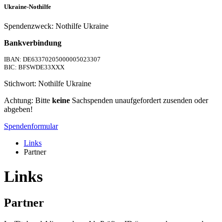
Ukraine-Nothilfe
Spendenzweck: Nothilfe Ukraine
Bankverbindung
IBAN: DE63370205000005023307
BIC: BFSWDE33XXX
Stichwort: Nothilfe Ukraine
Achtung: Bitte
keine
Sachspenden unaufgefordert zusenden oder
abgeben!
Spendenformular
Links
Partner
Links
Partner