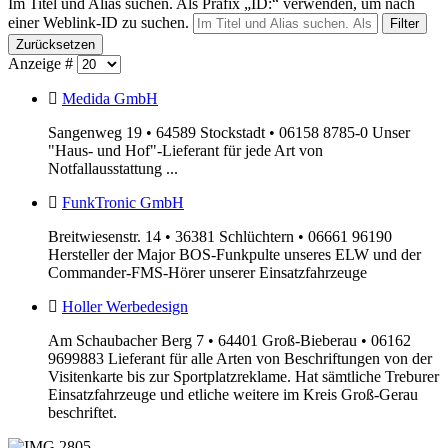
Im Titel und Alias suchen. Als Präfix „ID:“ verwenden, um nach
einer Weblink-ID zu suchen.
Filter
Zurücksetzen
Anzeige #
Medida GmbH
Sangenweg 19 • 64589 Stockstadt • 06158 8785-0 Unser
"Haus- und Hof"-Lieferant für jede Art von
Notfallausstattung ...
FunkTronic GmbH
Breitwiesenstr. 14 • 36381 Schlüchtern • 06661 96190
Hersteller der Major BOS-Funkpulte unseres ELW und der
Commander-FMS-Hörer unserer Einsatzfahrzeuge
Holler Werbedesign
Am Schaubacher Berg 7 • 64401 Groß-Bieberau • 06162
9699883 Lieferant für alle Arten von Beschriftungen von der
Visitenkarte bis zur Sportplatzreklame. Hat sämtliche Treburer
Einsatzfahrzeuge und etliche weitere im Kreis Groß-Gerau
beschriftet.