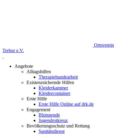
Ortsverein
Trebur e.V.
Angebote
Alltagshilfen
Therapiehundearbeit
Existenzsichernde Hilfen
Kleiderkammer
Kleidercontainer
Erste Hilfe
Erste Hilfe Online auf drk.de
Engagement
Blutspende
Jugendrotkreuz
Bevölkerungsschutz und Rettung
Sanitätsdienst