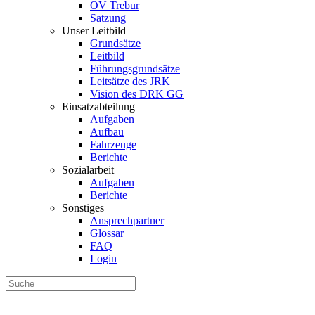
OV Trebur
Satzung
Unser Leitbild
Grundsätze
Leitbild
Führungsgrundsätze
Leitsätze des JRK
Vision des DRK GG
Einsatzabteilung
Aufgaben
Aufbau
Fahrzeuge
Berichte
Sozialarbeit
Aufgaben
Berichte
Sonstiges
Ansprechpartner
Glossar
FAQ
Login