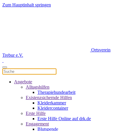
Zum Hauptinhalt springen
Ortsverein
Trebur e.V.
Angebote
Alltagshilfen
Therapiehundearbeit
Existenzsichernde Hilfen
Kleiderkammer
Kleidercontainer
Erste Hilfe
Erste Hilfe Online auf drk.de
Engagement
Blutspende