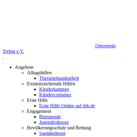
Ortsverein
Trebur e.V.
Angebote
Alltagshilfen
Therapiehundearbeit
Existenzsichernde Hilfen
Kleiderkammer
Kleidercontainer
Erste Hilfe
Erste Hilfe Online auf drk.de
Engagement
Blutspende
Jugendrotkreuz
Bevölkerungsschutz und Rettung
Sanitätsdienst