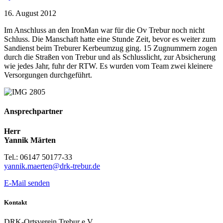
16. August 2012
Im Anschluss an den IronMan war für die Ov Trebur noch nicht
Schluss. Die Manschaft hatte eine Stunde Zeit, bevor es weiter zum
Sandienst beim Treburer Kerbeumzug ging. 15 Zugnummern zogen
durch die Straßen von Trebur und als Schlusslicht, zur Absicherung
wie jedes Jahr, fuhr der RTW. Es wurden vom Team zwei kleinere
Versorgungen durchgeführt.
Ansprechpartner
Herr
Yannik Märten
Tel.: 06147 50177-33
yannik.maerten@drk-trebur.de
E-Mail senden
Kontakt
DRK-Ortsverein Trebur e.V.