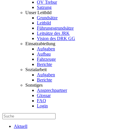
OV Trebur
Satzung
Unser Leitbild
Grundsätze
Leitbild
Führungsgrundsätze
Leitsätze des JRK
Vision des DRK GG
Einsatzabteilung
Aufgaben
Aufbau
Fahrzeuge
Berichte
Sozialarbeit
Aufgaben
Berichte
Sonstiges
Ansprechpartner
Glossar
FAQ
Login
Aktuell