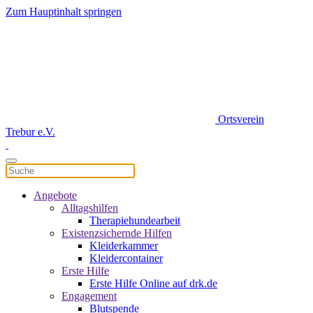
Zum Hauptinhalt springen
Ortsverein
Trebur e.V.
Angebote
Alltagshilfen
Therapiehundearbeit
Existenzsichernde Hilfen
Kleiderkammer
Kleidercontainer
Erste Hilfe
Erste Hilfe Online auf drk.de
Engagement
Blutspende