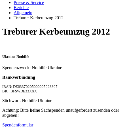
Presse & Service
Berichte
Allgemein
Treburer Kerbeumzug 2012
Treburer Kerbeumzug 2012
Ukraine-Nothilfe
Spendenzweck: Nothilfe Ukraine
Bankverbindung
IBAN: DE63370205000005023307
BIC: BFSWDE33XXX
Stichwort: Nothilfe Ukraine
Achtung: Bitte
keine
Sachspenden unaufgefordert zusenden oder
abgeben!
Spendenformular