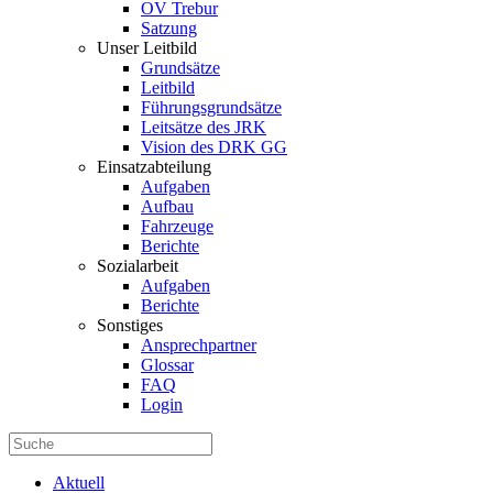
OV Trebur
Satzung
Unser Leitbild
Grundsätze
Leitbild
Führungsgrundsätze
Leitsätze des JRK
Vision des DRK GG
Einsatzabteilung
Aufgaben
Aufbau
Fahrzeuge
Berichte
Sozialarbeit
Aufgaben
Berichte
Sonstiges
Ansprechpartner
Glossar
FAQ
Login
Aktuell