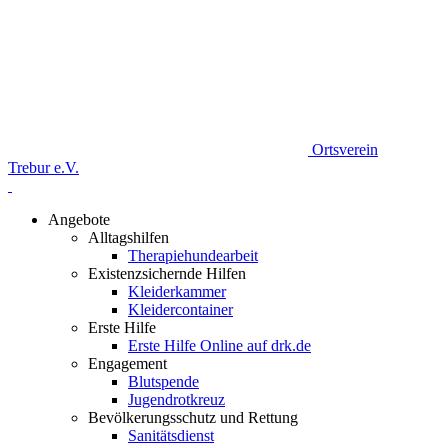
Ortsverein
Trebur e.V.
Angebote
Alltagshilfen
Therapiehundearbeit
Existenzsichernde Hilfen
Kleiderkammer
Kleidercontainer
Erste Hilfe
Erste Hilfe Online auf drk.de
Engagement
Blutspende
Jugendrotkreuz
Bevölkerungsschutz und Rettung
Sanitätsdienst