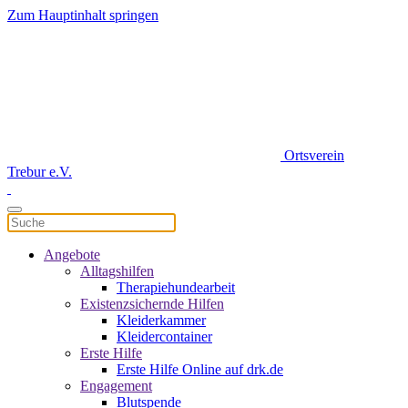
Zum Hauptinhalt springen
Ortsverein
Trebur e.V.
Angebote
Alltagshilfen
Therapiehundearbeit
Existenzsichernde Hilfen
Kleiderkammer
Kleidercontainer
Erste Hilfe
Erste Hilfe Online auf drk.de
Engagement
Blutspende