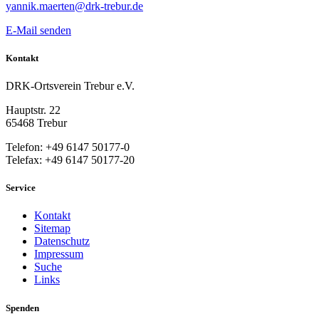
yannik.maerten@drk-trebur.de
E-Mail senden
Kontakt
DRK-Ortsverein Trebur e.V.
Hauptstr. 22
65468 Trebur
Telefon: +49 6147 50177-0
Telefax: +49 6147 50177-20
Service
Kontakt
Sitemap
Datenschutz
Impressum
Suche
Links
Spenden