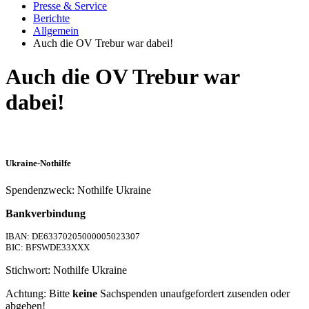
Presse & Service
Berichte
Allgemein
Auch die OV Trebur war dabei!
Auch die OV Trebur war
dabei!
Ukraine-Nothilfe
Spendenzweck: Nothilfe Ukraine
Bankverbindung
IBAN: DE63370205000005023307
BIC: BFSWDE33XXX
Stichwort: Nothilfe Ukraine
Achtung: Bitte
keine
Sachspenden unaufgefordert zusenden oder
abgeben!