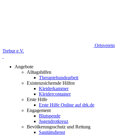
Ortsverein
Trebur e.V.
Angebote
Alltagshilfen
Therapiehundearbeit
Existenzsichernde Hilfen
Kleiderkammer
Kleidercontainer
Erste Hilfe
Erste Hilfe Online auf drk.de
Engagement
Blutspende
Jugendrotkreuz
Bevölkerungsschutz und Rettung
Sanitätsdienst