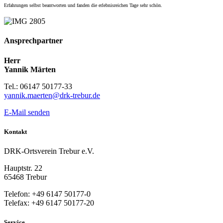
Erfahrungen selbst beantworten und fanden die erlebnisreichen Tage sehr schön.
Ansprechpartner
Herr
Yannik Märten
Tel.: 06147 50177-33
yannik.maerten@drk-trebur.de
E-Mail senden
Kontakt
DRK-Ortsverein Trebur e.V.
Hauptstr. 22
65468 Trebur
Telefon: +49 6147 50177-0
Telefax: +49 6147 50177-20
Service