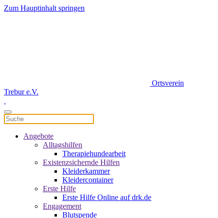
Zum Hauptinhalt springen
Ortsverein
Trebur e.V.
Angebote
Alltagshilfen
Therapiehundearbeit
Existenzsichernde Hilfen
Kleiderkammer
Kleidercontainer
Erste Hilfe
Erste Hilfe Online auf drk.de
Engagement
Blutspende