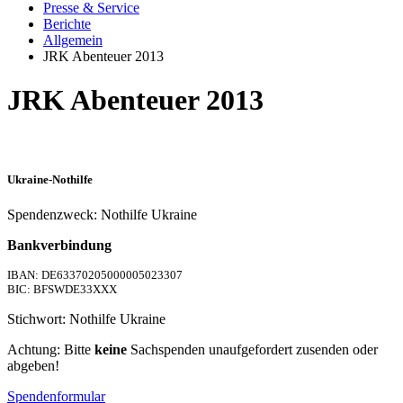
Presse & Service
Berichte
Allgemein
JRK Abenteuer 2013
JRK Abenteuer 2013
Ukraine-Nothilfe
Spendenzweck: Nothilfe Ukraine
Bankverbindung
IBAN: DE63370205000005023307
BIC: BFSWDE33XXX
Stichwort: Nothilfe Ukraine
Achtung: Bitte
keine
Sachspenden unaufgefordert zusenden oder
abgeben!
Spendenformular