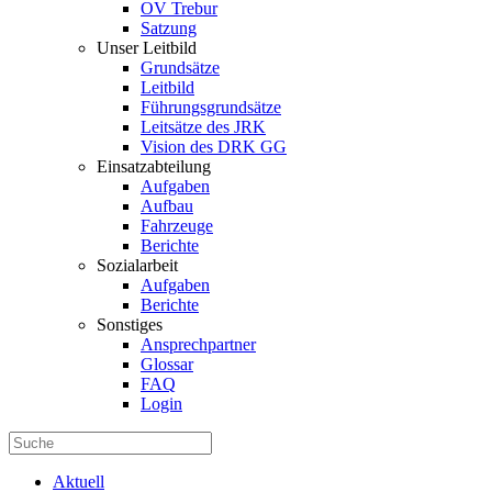
OV Trebur
Satzung
Unser Leitbild
Grundsätze
Leitbild
Führungsgrundsätze
Leitsätze des JRK
Vision des DRK GG
Einsatzabteilung
Aufgaben
Aufbau
Fahrzeuge
Berichte
Sozialarbeit
Aufgaben
Berichte
Sonstiges
Ansprechpartner
Glossar
FAQ
Login
Aktuell