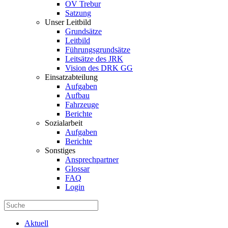
OV Trebur
Satzung
Unser Leitbild
Grundsätze
Leitbild
Führungsgrundsätze
Leitsätze des JRK
Vision des DRK GG
Einsatzabteilung
Aufgaben
Aufbau
Fahrzeuge
Berichte
Sozialarbeit
Aufgaben
Berichte
Sonstiges
Ansprechpartner
Glossar
FAQ
Login
Aktuell