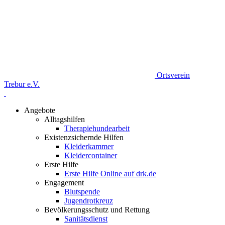
Ortsverein
Trebur e.V.
Angebote
Alltagshilfen
Therapiehundearbeit
Existenzsichernde Hilfen
Kleiderkammer
Kleidercontainer
Erste Hilfe
Erste Hilfe Online auf drk.de
Engagement
Blutspende
Jugendrotkreuz
Bevölkerungsschutz und Rettung
Sanitätsdienst