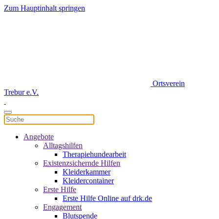
Zum Hauptinhalt springen
Ortsverein
Trebur e.V.
Angebote
Alltagshilfen
Therapiehundearbeit
Existenzsichernde Hilfen
Kleiderkammer
Kleidercontainer
Erste Hilfe
Erste Hilfe Online auf drk.de
Engagement
Blutspende