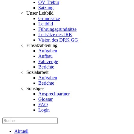
OV Trebur
Satzung
Unser Leitbild
Grundsätze
Leitbild
Führungsgrundsätze
Leitsätze des JRK
Vision des DRK GG
Einsatzabteilung
Aufgaben
Aufbau
Fahrzeuge
Berichte
Sozialarbeit
Aufgaben
Berichte
Sonstiges
Ansprechpartner
Glossar
FAQ
Login
Aktuell