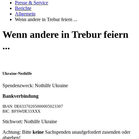
Presse & Service
Berichte
Allgemein
Wenn andere in Trebur feiern ...
Wenn andere in Trebur feiern
...
Ukraine-Nothilfe
Spendenzweck: Nothilfe Ukraine
Bankverbindung
IBAN: DE63370205000005023307
BIC: BFSWDE33XXX
Stichwort: Nothilfe Ukraine
Achtung: Bitte
keine
Sachspenden unaufgefordert zusenden oder
abgeben!