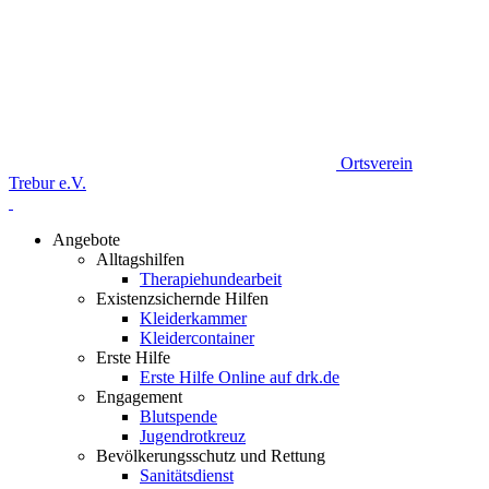
Ortsverein
Trebur e.V.
Angebote
Alltagshilfen
Therapiehundearbeit
Existenzsichernde Hilfen
Kleiderkammer
Kleidercontainer
Erste Hilfe
Erste Hilfe Online auf drk.de
Engagement
Blutspende
Jugendrotkreuz
Bevölkerungsschutz und Rettung
Sanitätsdienst