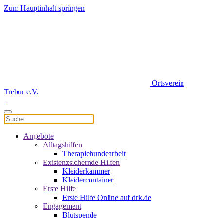
Zum Hauptinhalt springen
Ortsverein
Trebur e.V.
Angebote
Alltagshilfen
Therapiehundearbeit
Existenzsichernde Hilfen
Kleiderkammer
Kleidercontainer
Erste Hilfe
Erste Hilfe Online auf drk.de
Engagement
Blutspende