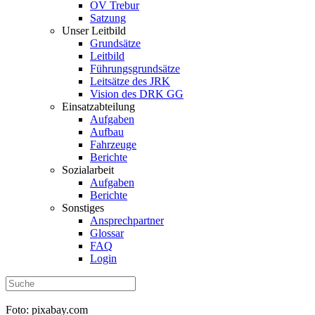
OV Trebur
Satzung
Unser Leitbild
Grundsätze
Leitbild
Führungsgrundsätze
Leitsätze des JRK
Vision des DRK GG
Einsatzabteilung
Aufgaben
Aufbau
Fahrzeuge
Berichte
Sozialarbeit
Aufgaben
Berichte
Sonstiges
Ansprechpartner
Glossar
FAQ
Login
Foto: pixabay.com