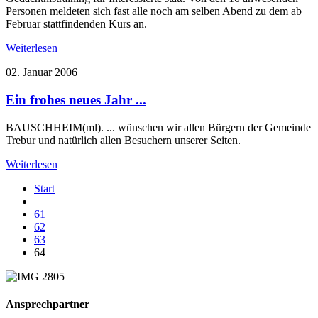
Personen meldeten sich fast alle noch am selben Abend zu dem ab
Februar stattfindenden Kurs an.
Weiterlesen
02. Januar 2006
Ein frohes neues Jahr ...
BAUSCHHEIM(ml). ... wünschen wir allen Bürgern der Gemeinde
Trebur und natürlich allen Besuchern unserer Seiten.
Weiterlesen
Start
61
62
63
64
Ansprechpartner