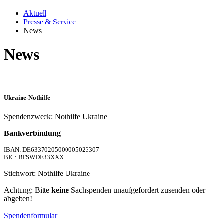
Aktuell
Presse & Service
News
News
Ukraine-Nothilfe
Spendenzweck: Nothilfe Ukraine
Bankverbindung
IBAN: DE63370205000005023307
BIC: BFSWDE33XXX
Stichwort: Nothilfe Ukraine
Achtung: Bitte
keine
Sachspenden unaufgefordert zusenden oder
abgeben!
Spendenformular