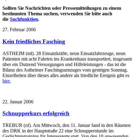
Sollten Sie Nachrichten oder Pressemitteilungen zu einem
bestimmten Thema suchen, verwenden Sie bitte auch
die
Suchfunktion
.
27. Februar 2006
Kein friedliches Fasching
ASTHEIM (ml). 28 Einsatzkräfte, neun Einsatzfahrzeuge, neun
Patienten mit acht Fahrten ins Krankenhaus transportiert, insgesamt
über ein Dutzend Versorgungen und Hilfeleistungen - das ist die
Bilanz des Astheimer Faschingsumzuges vom gestrigen Sonntag.
Einzelheiten über dieses alles andere als friedliche Ereignis gibt es
hier.
22. Januar 2006
Schnupperkurs erfolgreich
TREBUR (of). Am Mittwoch, den 11. Januar fand in den Räumen
des DRK in der Hauptstraße 22 eine Schnupperstunde im
Gedächtnistraining für Interessierte statt. Von den 10 anwesenden