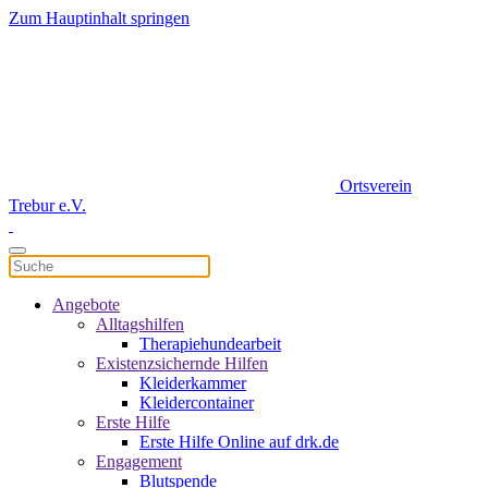
Zum Hauptinhalt springen
Ortsverein
Trebur e.V.
Angebote
Alltagshilfen
Therapiehundearbeit
Existenzsichernde Hilfen
Kleiderkammer
Kleidercontainer
Erste Hilfe
Erste Hilfe Online auf drk.de
Engagement
Blutspende