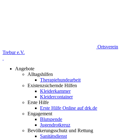
Ortsverein
Trebur e.V.
Angebote
Alltagshilfen
Therapiehundearbeit
Existenzsichernde Hilfen
Kleiderkammer
Kleidercontainer
Erste Hilfe
Erste Hilfe Online auf drk.de
Engagement
Blutspende
Jugendrotkreuz
Bevölkerungsschutz und Rettung
Sanitätsdienst