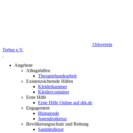
Ortsverein
Trebur e.V.
Angebote
Alltagshilfen
Therapiehundearbeit
Existenzsichernde Hilfen
Kleiderkammer
Kleidercontainer
Erste Hilfe
Erste Hilfe Online auf drk.de
Engagement
Blutspende
Jugendrotkreuz
Bevölkerungsschutz und Rettung
Sanitätsdienst