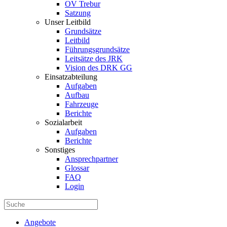
OV Trebur
Satzung
Unser Leitbild
Grundsätze
Leitbild
Führungsgrundsätze
Leitsätze des JRK
Vision des DRK GG
Einsatzabteilung
Aufgaben
Aufbau
Fahrzeuge
Berichte
Sozialarbeit
Aufgaben
Berichte
Sonstiges
Ansprechpartner
Glossar
FAQ
Login
Angebote