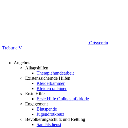
Ortsverein
Trebur e.V.
Angebote
Alltagshilfen
Therapiehundearbeit
Existenzsichernde Hilfen
Kleiderkammer
Kleidercontainer
Erste Hilfe
Erste Hilfe Online auf drk.de
Engagement
Blutspende
Jugendrotkreuz
Bevölkerungsschutz und Rettung
Sanitätsdienst