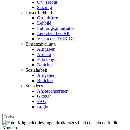
OV Trebur
Satzung
Unser Leitbild
Grundsätze
Leitbild
Führungsgrundsätze
Leitsätze des JRK
Vision des DRK GG
Einsatzabteilung
Aufgaben
Aufbau
Fahrzeuge
Berichte
Sozialarbeit
Aufgaben
Berichte
Sonstiges
Ansprechpartner
Glossar
FAQ
Login