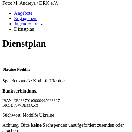
Foto: M. Andreya / DRK e.V.
Angebote
Engagement
Jugendrotkreuz
Dienstplan
Dienstplan
Ukraine-Nothilfe
Spendenzweck: Nothilfe Ukraine
Bankverbindung
IBAN: DE63370205000005023307
BIC: BFSWDE33XXX
Stichwort: Nothilfe Ukraine
Achtung: Bitte
keine
Sachspenden unaufgefordert zusenden oder
abgeben!