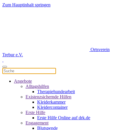
Zum Hauptinhalt springen
Ortsverein
Trebur e.V.
Angebote
Alltagshilfen
Therapiehundearbeit
Existenzsichernde Hilfen
Kleiderkammer
Kleidercontainer
Erste Hilfe
Erste Hilfe Online auf drk.de
Engagement
Blutspende