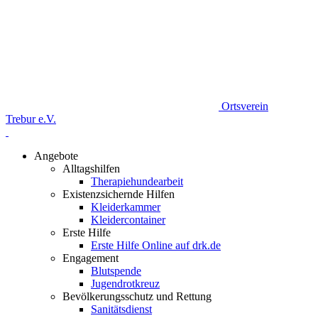
Ortsverein
Trebur e.V.
Angebote
Alltagshilfen
Therapiehundearbeit
Existenzsichernde Hilfen
Kleiderkammer
Kleidercontainer
Erste Hilfe
Erste Hilfe Online auf drk.de
Engagement
Blutspende
Jugendrotkreuz
Bevölkerungsschutz und Rettung
Sanitätsdienst