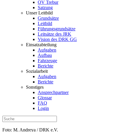
OV Trebur
Satzung
Unser Leitbild
Grundsätze
Leitbild
Führungsgrundsätze
Leitsätze des JRK
Vision des DRK GG
Einsatzabteilung
Aufgaben
Aufbau
Fahrzeuge
Berichte
Sozialarbeit
Aufgaben
Berichte
Sonstiges
Ansprechpartner
Glossar
FAQ
Login
Foto: M. Andreya / DRK e.V.