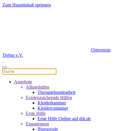
Zum Hauptinhalt springen
Ortsverein
Trebur e.V.
Angebote
Alltagshilfen
Therapiehundearbeit
Existenzsichernde Hilfen
Kleiderkammer
Kleidercontainer
Erste Hilfe
Erste Hilfe Online auf drk.de
Engagement
Blutspende