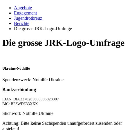
Angebote
Engagement
Jugendrotkreuz
Berichte
Die grosse JRK-Logo-Umfrage
Die grosse JRK-Logo-Umfrage
Ukraine-Nothilfe
Spendenzweck: Nothilfe Ukraine
Bankverbindung
IBAN: DE63370205000005023307
BIC: BFSWDE33XXX
Stichwort: Nothilfe Ukraine
Achtung: Bitte
keine
Sachspenden unaufgefordert zusenden oder
abgeben!