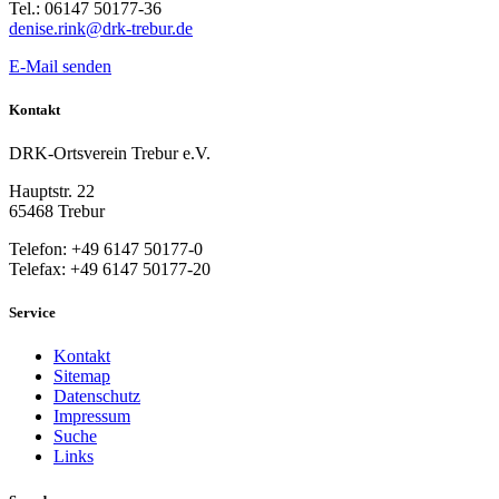
Tel.: 06147 50177-36
denise.rink@drk-trebur.de
E-Mail senden
Kontakt
DRK-Ortsverein Trebur e.V.
Hauptstr. 22
65468 Trebur
Telefon: +49 6147 50177-0
Telefax: +49 6147 50177-20
Service
Kontakt
Sitemap
Datenschutz
Impressum
Suche
Links