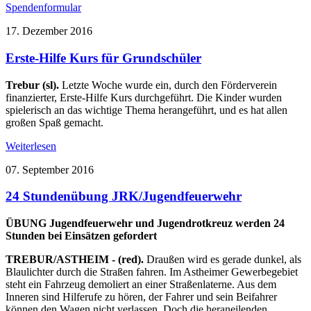
Spendenformular
17. Dezember 2016
Erste-Hilfe Kurs für Grundschüler
Trebur (sl).
Letzte Woche wurde ein, durch den Förderverein
finanzierter, Erste-Hilfe Kurs durchgeführt. Die Kinder wurden
spielerisch an das wichtige Thema herangeführt, und es hat allen
großen Spaß gemacht.
Weiterlesen
07. September 2016
24 Stundenübung JRK/Jugendfeuerwehr
ÜBUNG Jugendfeuerwehr und Jugendrotkreuz werden 24
Stunden bei Einsätzen gefordert
TREBUR/ASTHEIM - (red).
Draußen wird es gerade dunkel, als
Blaulichter durch die Straßen fahren. Im Astheimer Gewerbegebiet
steht ein Fahrzeug demoliert an einer Straßenlaterne. Aus dem
Inneren sind Hilferufe zu hören, der Fahrer und sein Beifahrer
können den Wagen nicht verlassen. Doch die heraneilenden