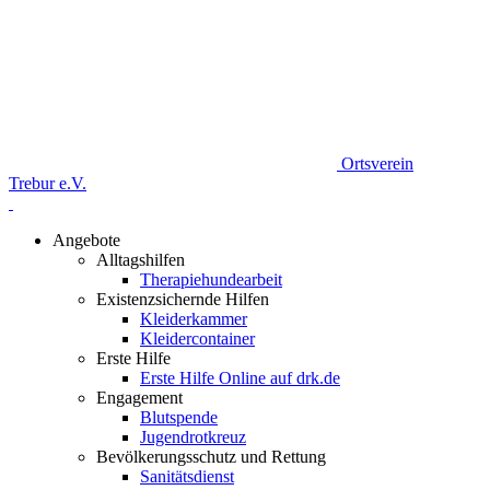
Ortsverein
Trebur e.V.
Angebote
Alltagshilfen
Therapiehundearbeit
Existenzsichernde Hilfen
Kleiderkammer
Kleidercontainer
Erste Hilfe
Erste Hilfe Online auf drk.de
Engagement
Blutspende
Jugendrotkreuz
Bevölkerungsschutz und Rettung
Sanitätsdienst