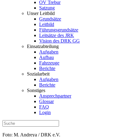
OV Trebur
Satzung
Unser Leitbild
Grundsätze
Leitbild
Führungsgrundsätze
Leitsätze des JRK
Vision des DRK GG
Einsatzabteilung
Aufgaben
Aufbau
Fahrzeuge
Berichte
Sozialarbeit
Aufgaben
Berichte
Sonstiges
Ansprechpartner
Glossar
FAQ
Login
Foto: M. Andreya / DRK e.V.