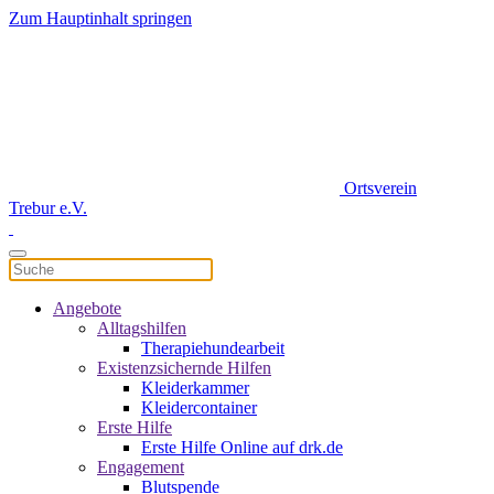
Zum Hauptinhalt springen
Ortsverein
Trebur e.V.
Angebote
Alltagshilfen
Therapiehundearbeit
Existenzsichernde Hilfen
Kleiderkammer
Kleidercontainer
Erste Hilfe
Erste Hilfe Online auf drk.de
Engagement
Blutspende