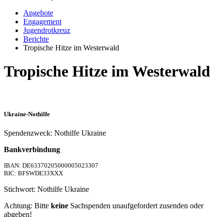
Angebote
Engagement
Jugendrotkreuz
Berichte
Tropische Hitze im Westerwald
Tropische Hitze im Westerwald
Ukraine-Nothilfe
Spendenzweck: Nothilfe Ukraine
Bankverbindung
IBAN: DE63370205000005023307
BIC: BFSWDE33XXX
Stichwort: Nothilfe Ukraine
Achtung: Bitte
keine
Sachspenden unaufgefordert zusenden oder
abgeben!