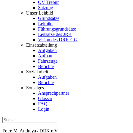
OV Trebur
Satzung
Unser Leitbild
Grundsätze
Leitbild
Führungsgrundsätze
Leitsätze des JRK
Vision des DRK GG
Einsatzabteilung
Aufgaben
Aufbau
Fahrzeuge
Berichte
Sozialarbeit
Aufgaben
Berichte
Sonstiges
Ansprechpartner
Glossar
FAQ
Login
Foto: M. Andreya / DRK e.V.