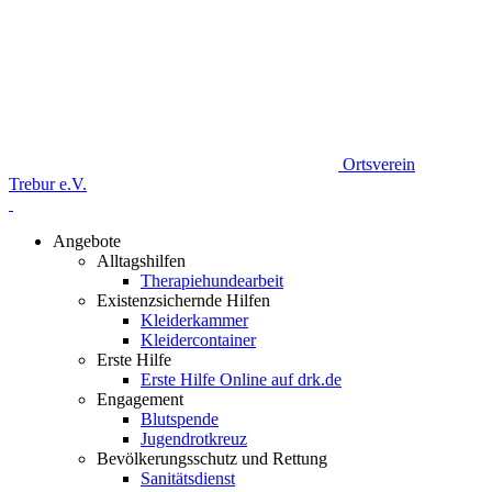
Ortsverein
Trebur e.V.
Angebote
Alltagshilfen
Therapiehundearbeit
Existenzsichernde Hilfen
Kleiderkammer
Kleidercontainer
Erste Hilfe
Erste Hilfe Online auf drk.de
Engagement
Blutspende
Jugendrotkreuz
Bevölkerungsschutz und Rettung
Sanitätsdienst