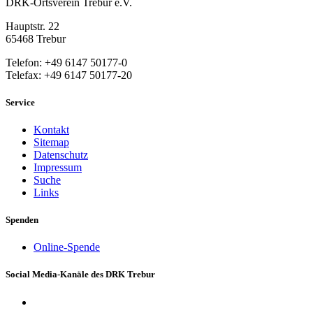
DRK-Ortsverein Trebur e.V.
Hauptstr. 22
65468 Trebur
Telefon: +49 6147 50177-0
Telefax: +49 6147 50177-20
Service
Kontakt
Sitemap
Datenschutz
Impressum
Suche
Links
Spenden
Online-Spende
Social Media-Kanäle des DRK Trebur