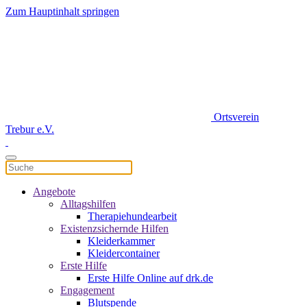
Zum Hauptinhalt springen
Ortsverein
Trebur e.V.
Angebote
Alltagshilfen
Therapiehundearbeit
Existenzsichernde Hilfen
Kleiderkammer
Kleidercontainer
Erste Hilfe
Erste Hilfe Online auf drk.de
Engagement
Blutspende