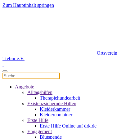
Zum Hauptinhalt springen
Ortsverein
Trebur e.V.
Angebote
Alltagshilfen
Therapiehundearbeit
Existenzsichernde Hilfen
Kleiderkammer
Kleidercontainer
Erste Hilfe
Erste Hilfe Online auf drk.de
Engagement
Blutspende