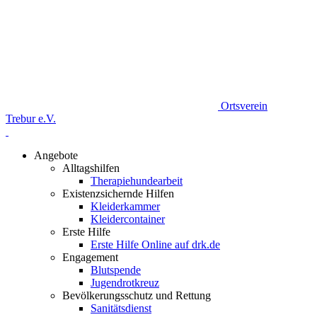
Ortsverein
Trebur e.V.
Angebote
Alltagshilfen
Therapiehundearbeit
Existenzsichernde Hilfen
Kleiderkammer
Kleidercontainer
Erste Hilfe
Erste Hilfe Online auf drk.de
Engagement
Blutspende
Jugendrotkreuz
Bevölkerungsschutz und Rettung
Sanitätsdienst