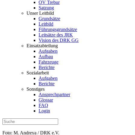
OV Trebur
Satzung
Unser Leitbild
Grundsätze
Leitbild
Führungsgrundsätze
Leitsätze des JRK
Vision des DRK GG
Einsatzabteilung
Aufgaben
Aufbau
Fahrzeuge
Berichte
Sozialarbeit
Aufgaben
Berichte
Sonstiges
Ansprechpartner
Glossar
FAQ
Login
Foto: M. Andreya / DRK e.V.