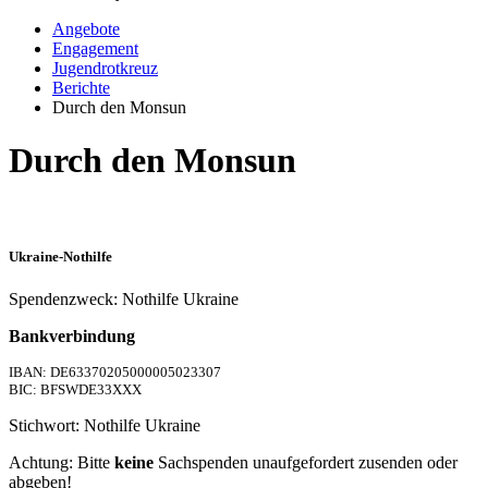
Angebote
Engagement
Jugendrotkreuz
Berichte
Durch den Monsun
Durch den Monsun
Ukraine-Nothilfe
Spendenzweck: Nothilfe Ukraine
Bankverbindung
IBAN: DE63370205000005023307
BIC: BFSWDE33XXX
Stichwort: Nothilfe Ukraine
Achtung: Bitte
keine
Sachspenden unaufgefordert zusenden oder
abgeben!