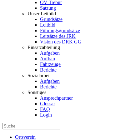
OV Trebur
Satzung
Unser Leitbild
Grundsätze
Leitbild
Führungsgrundsätze
Leitsätze des JRK
Vision des DRK GG
Einsatzabteilung
Aufgaben
Aufbau
Fahrzeuge
Berichte
Sozialarbeit
Aufgaben
Berichte
Sonstiges
Ansprechpartner
Glossar
FAQ
Login
Ortsverein