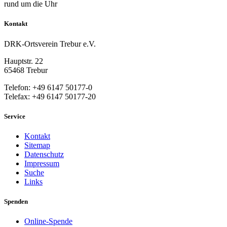
rund um die Uhr
Kontakt
DRK-Ortsverein Trebur e.V.
Hauptstr. 22
65468 Trebur
Telefon: +49 6147 50177-0
Telefax: +49 6147 50177-20
Service
Kontakt
Sitemap
Datenschutz
Impressum
Suche
Links
Spenden
Online-Spende