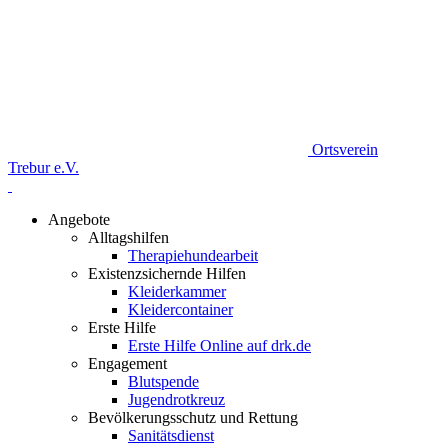
Ortsverein
Trebur e.V.
Angebote
Alltagshilfen
Therapiehundearbeit
Existenzsichernde Hilfen
Kleiderkammer
Kleidercontainer
Erste Hilfe
Erste Hilfe Online auf drk.de
Engagement
Blutspende
Jugendrotkreuz
Bevölkerungsschutz und Rettung
Sanitätsdienst