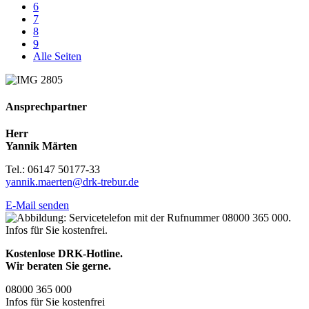
6
7
8
9
Alle Seiten
Ansprechpartner
Herr
Yannik Märten
Tel.: 06147 50177-33
yannik.maerten@drk-trebur.de
E-Mail senden
Kostenlose DRK-Hotline.
Wir beraten Sie gerne.
08000
365
000
Infos für Sie kostenfrei