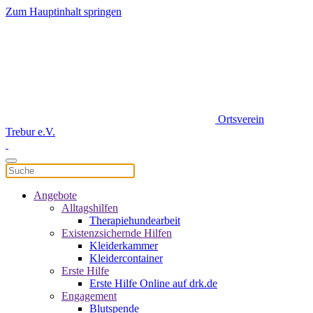
Zum Hauptinhalt springen
Ortsverein
Trebur e.V.
Angebote
Alltagshilfen
Therapiehundearbeit
Existenzsichernde Hilfen
Kleiderkammer
Kleidercontainer
Erste Hilfe
Erste Hilfe Online auf drk.de
Engagement
Blutspende