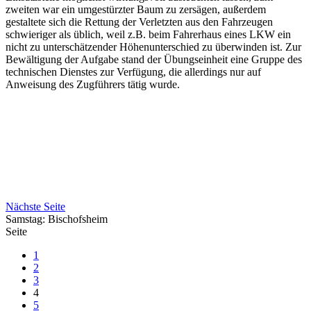
zweiten war ein umgestürzter Baum zu zersägen, außerdem
gestaltete sich die Rettung der Verletzten aus den Fahrzeugen
schwieriger als üblich, weil z.B. beim Fahrerhaus eines LKW ein
nicht zu unterschätzender Höhenunterschied zu überwinden ist. Zur
Bewältigung der Aufgabe stand der Übungseinheit eine Gruppe des
technischen Dienstes zur Verfügung, die allerdings nur auf
Anweisung des Zugführers tätig wurde.
Nächste Seite
Samstag: Bischofsheim
Seite
1
2
3
4
5