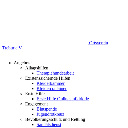
Ortsverein
Trebur e.V.
Angebote
Alltagshilfen
Therapiehundearbeit
Existenzsichernde Hilfen
Kleiderkammer
Kleidercontainer
Erste Hilfe
Erste Hilfe Online auf drk.de
Engagement
Blutspende
Jugendrotkreuz
Bevölkerungsschutz und Rettung
Sanitätsdienst