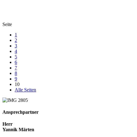
Seite
1
2
3
4
5
6
7
8
9
10
Alle Seiten
Ansprechpartner
Herr
Yannik Märten