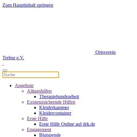
Zum Hauptinhalt springen
Ortsverein
Trebur e.V.
Angebote
Alltagshilfen
Therapiehundearbeit
Existenzsichernde Hilfen
Kleiderkammer
Kleidercontainer
Erste Hilfe
Erste Hilfe Online auf drk.de
Engagement
Blutspende