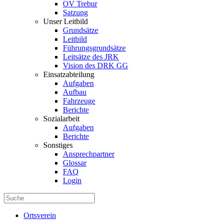
OV Trebur
Satzung
Unser Leitbild
Grundsätze
Leitbild
Führungsgrundsätze
Leitsätze des JRK
Vision des DRK GG
Einsatzabteilung
Aufgaben
Aufbau
Fahrzeuge
Berichte
Sozialarbeit
Aufgaben
Berichte
Sonstiges
Ansprechpartner
Glossar
FAQ
Login
Ortsverein