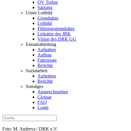
OV Trebur
Satzung
Unser Leitbild
Grundsätze
Leitbild
Führungsgrundsätze
Leitsätze des JRK
Vision des DRK GG
Einsatzabteilung
Aufgaben
Aufbau
Fahrzeuge
Berichte
Sozialarbeit
Aufgaben
Berichte
Sonstiges
Ansprechpartner
Glossar
FAQ
Login
Foto: M. Andreya / DRK e.V.