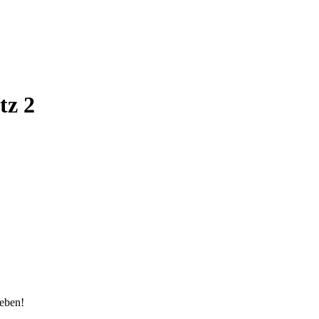
tz 2
eben!