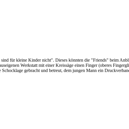
 sind für kleine Kinder nicht". Dieses könnten die "Friends" beim An
hauseigenen Werkstatt mit einer Kreissäge einen Finger (oberes Fingerg
ie Schocklage gebracht und betreut, dem jungen Mann ein Druckverband 