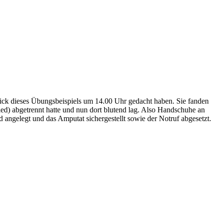
blick dieses Übungsbeispiels um 14.00 Uhr gedacht haben. Sie fanden
lied) abgetrennt hatte und nun dort blutend lag. Also Handschuhe an
angelegt und das Amputat sichergestellt sowie der Notruf abgesetzt.