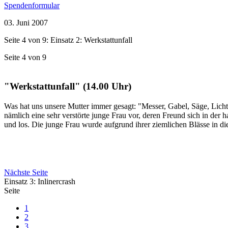
Spendenformular
03. Juni 2007
Seite 4 von 9: Einsatz 2: Werkstattunfall
Seite 4 von 9
"Werkstattunfall" (14.00 Uhr)
Was hat uns unsere Mutter immer gesagt: "Messer, Gabel, Säge, Licht
nämlich eine sehr verstörte junge Frau vor, deren Freund sich in der 
und los. Die junge Frau wurde aufgrund ihrer ziemlichen Blässe in d
Nächste Seite
Einsatz 3: Inlinercrash
Seite
1
2
3