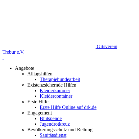
Ortsverein
Trebur e.V.
Angebote
Alltagshilfen
Therapiehundearbeit
Existenzsichernde Hilfen
Kleiderkammer
Kleidercontainer
Erste Hilfe
Erste Hilfe Online auf drk.de
Engagement
Blutspende
Jugendrotkreuz
Bevölkerungsschutz und Rettung
Sanitätsdienst