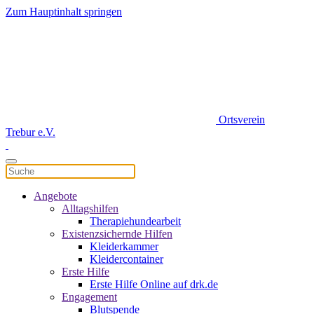
Zum Hauptinhalt springen
Ortsverein
Trebur e.V.
Angebote
Alltagshilfen
Therapiehundearbeit
Existenzsichernde Hilfen
Kleiderkammer
Kleidercontainer
Erste Hilfe
Erste Hilfe Online auf drk.de
Engagement
Blutspende